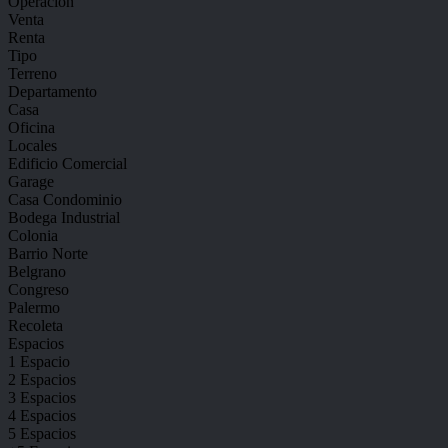
Operación
Venta
Renta
Tipo
Terreno
Departamento
Casa
Oficina
Locales
Edificio Comercial
Garage
Casa Condominio
Bodega Industrial
Colonia
Barrio Norte
Belgrano
Congreso
Palermo
Recoleta
Espacios
1 Espacio
2 Espacios
3 Espacios
4 Espacios
5 Espacios