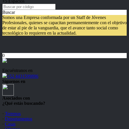
+5 Espacios
Buscar
Somos una Empresa conformada por un Staff de Jóvenes
Profesionales, quienes se capacitan permanentemente con el objetivo
de estar al pie de la vanguardia, que el avance tanto social como
tecnológico lo requieren en la actualidad.
0
Encuéntranos en
+52 4431599896
Síguenos en
Asociados con
¿Qué estás buscando?
·
Terrenos
·
Departamentos
·
Casas