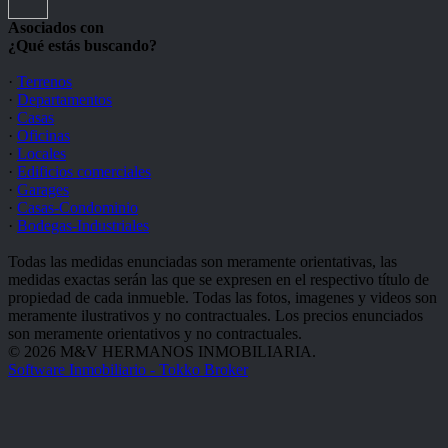
Asociados con
¿Qué estás buscando?
·
Terrenos
·
Departamentos
·
Casas
·
Oficinas
·
Locales
·
Edificios comerciales
·
Garages
·
Casas-Condominio
·
Bodegas-Industriales
Todas las medidas enunciadas son meramente orientativas, las
medidas exactas serán las que se expresen en el respectivo título de
propiedad de cada inmueble. Todas las fotos, imagenes y videos son
meramente ilustrativos y no contractuales. Los precios enunciados
son meramente orientativos y no contractuales.
© 2026 M&V HERMANOS INMOBILIARIA.
Software Inmobiliario - Tokko Broker